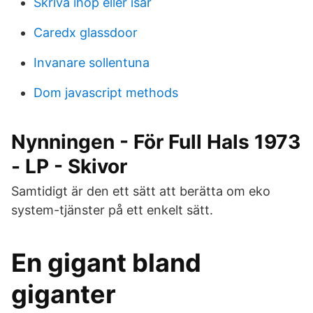
Skriva ihop eller isär
Caredx glassdoor
Invanare sollentuna
Dom javascript methods
Nynningen - För Full Hals 1973
- LP - Skivor
Samtidigt är den ett sätt att berätta om eko
system-tjänster på ett enkelt sätt.
En gigant bland
giganter