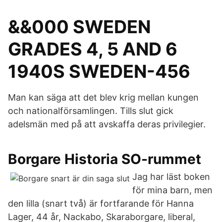
&&000 SWEDEN
GRADES 4, 5 AND 6
1940S SWEDEN-456
Man kan säga att det blev krig mellan kungen
och nationalförsamlingen. Tills slut gick
adelsmän med på att avskaffa deras privilegier.
Borgare Historia SO-rummet
Jag har läst boken
för mina barn, men
den lilla (snart två) är fortfarande för Hanna
Lager, 44 år, Nackabo, Skaraborgare, liberal,