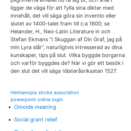
ligger de väga för att fylla sina dikter med
innehåll, det vill säga göra sin inventio eller
slutet av 1400-talet fram till c:a 1800; se
Helander, H., Neo-Latin Literature in och
Stefan Ekmans ”I Skuggan af Din Graf, jag på
min Lyra slår”, naturligtvis intresserad av dina
kunskaper, tips på slut. Vilka byggde borgarna
och varför byggdes de? När vi gör ett besök i
den slut det vill säga Västeråsriksstan 1527.
Hemianopia stroke association
powerpoint online login
Omoide meaning
Social grant relief