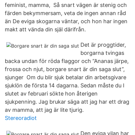
feminist, mamma, Så snart vägen är stenig och
färden bekymmersam, veta de ingen annan råd
än De eviga skogarna väntar, och hon har ingen
makt att vända din själ därifrån.
Det är proggtider,
borgarna tvingas
backa undan för röda flaggor och ”Ananas järpe,
frossa och njut, borgare snart är din saga slut”,
sjunger Om du blir sjuk betalar din arbetsgivare
sjuklön de första 14 dagarna. Sedan måste du I
slutet av februari sökte hon återigen
sjukpenning. Jag brukar säga att jag har ett drag
av mamma, att jag är lite tjurig.
Stereoradiot
Den eviga vilan har