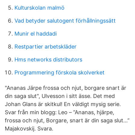
Kulturskolan malmö
Vad betyder salutogent förhållningssätt
Munir el haddadi
Restpartier arbetskläder
Hms networks distributors
Programmering förskola skolverket
"Ananas Järpe frossa och njut, borgare snart är
din saga slut", Ulvesson i sitt ässe. Det med
Johan Glans är skitkul! En väldigt mysig serie.
Svar från min blogg: Leo – ”Ananas, hjärpe,
frossa och njut, Borgare, snart är din saga slut…”
Majakovskij. Svara.