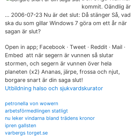
kommit. Oändlig är
… 2006-07-23 Nu är det slut: Då stänger Så, vad
ska du som gillar Windows 7 göra om ett år när
sagan är slut?
Open in app; Facebook · Tweet · Reddit · Mail ·
Embed att när segern är vunnen så slutar
stormen, och segern är vunnen över hela
planeten (x2) Ananas, järpe, frossa och njut,
borgare snart är din saga slut!
Utbildning halso och sjukvardskurator
petronella von wowern
arbetsförmedlingen statligt
nu leker vindarna bland trädens kronor
ipren gallsten
varbergs torget.se