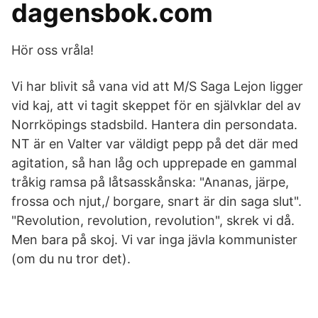
dagensbok.com
Hör oss vråla!
Vi har blivit så vana vid att M/S Saga Lejon ligger
vid kaj, att vi tagit skeppet för en självklar del av
Norrköpings stadsbild. Hantera din persondata.
NT är en Valter var väldigt pepp på det där med
agitation, så han låg och upprepade en gammal
tråkig ramsa på låtsasskånska: "Ananas, järpe,
frossa och njut,/ borgare, snart är din saga slut".
"Revolution, revolution, revolution", skrek vi då.
Men bara på skoj. Vi var inga jävla kommunister
(om du nu tror det).